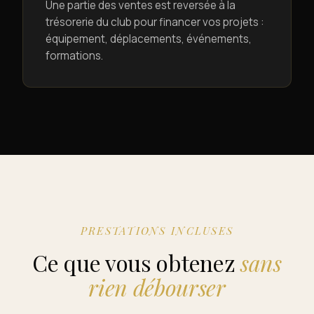
Une partie des ventes est reversée à la
trésorerie du club pour financer vos projets :
équipement, déplacements, événements,
formations.
PRESTATIONS INCLUSES
Ce que vous obtenez
sans
rien débourser