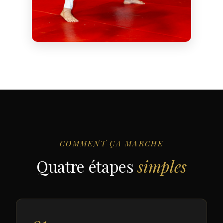
COMMENT ÇA MARCHE
Quatre étapes
simples
01