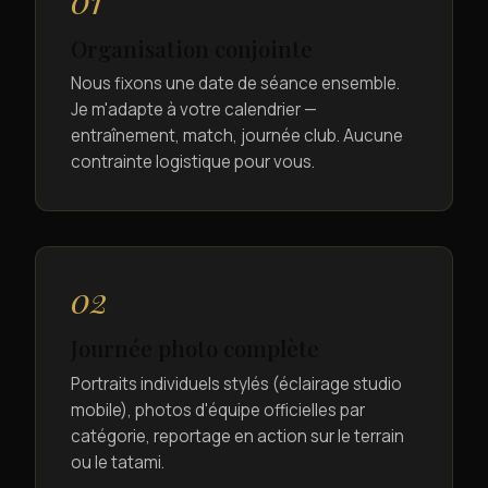
Organisation conjointe
Nous fixons une date de séance ensemble.
Je m'adapte à votre calendrier —
entraînement, match, journée club. Aucune
contrainte logistique pour vous.
02
Journée photo complète
Portraits individuels stylés (éclairage studio
mobile), photos d'équipe officielles par
catégorie, reportage en action sur le terrain
ou le tatami.