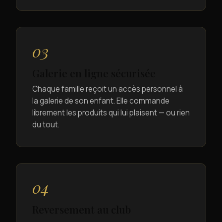
03
Galerie en ligne sécurisée
Chaque famille reçoit un accès personnel à
la galerie de son enfant. Elle commande
librement les produits qui lui plaisent — ou rien
du tout.
04
Reversement au club