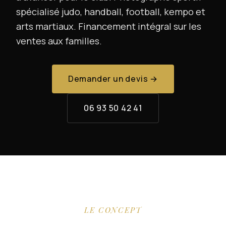
spécialisé judo, handball, football, kempo et
arts martiaux. Financement intégral sur les
ventes aux familles.
Demander un devis →
06 93 50 42 41
LE CONCEPT