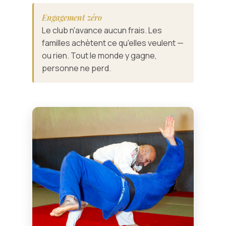
Engagement zéro
Le club n'avance aucun frais. Les
familles achètent ce qu'elles veulent —
ou rien. Tout le monde y gagne,
personne ne perd.