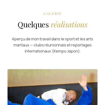
GALERIE
Quelques
réalisations
Aperçu de mon travail dans le sport et les arts
martiaux — clubs réunionnais et reportages
internationaux (Kempo Japon).